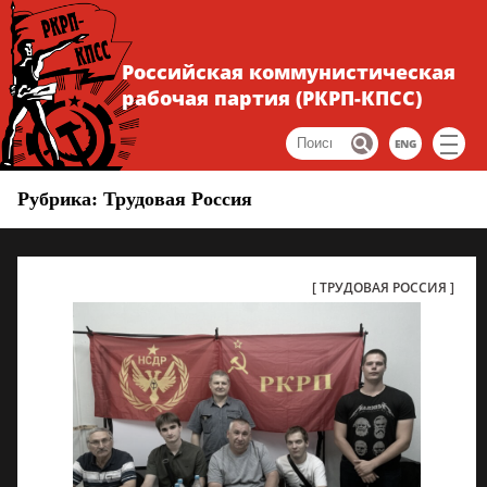
Российская коммунистическая
рабочая партия (РКРП-КПСС)
ENG
Рубрика: Трудовая Россия
ТРУДОВАЯ РОССИЯ