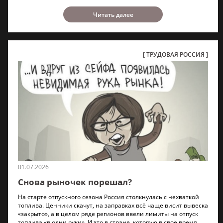
Читать далее
ТРУДОВАЯ РОССИЯ
01.07.2026
Снова рыночек порешал?
На старте отпускного сезона Россия столкнулась с нехваткой
топлива. Ценники скачут, на заправках всё чаще висит вывеска
«закрыто», а в целом ряде регионов ввели лимиты на отпуск
топлива «в одни руки». И это в стране, которую в своё время