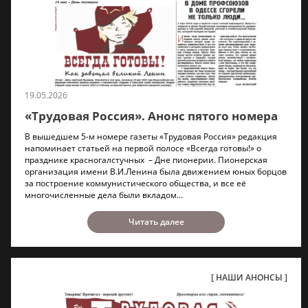
19.05.2026
«Трудовая Россия». Анонс пятого номера
В вышедшем 5-м номере газеты «Трудовая Россия» редакция
напоминает статьей на первой полосе «Всегда готовы!» о
празднике красногалстучных – Дне пионерии. Пионерская
организация имени В.И.Ленина была движением юных борцов
за построение коммунистического общества, и все её
многочисленные дела были вкладом...
Читать далее
НАШИ АНОНСЫ