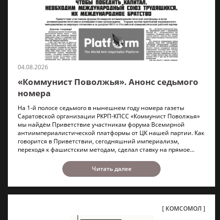
04.08.2026
«Коммунист Поволжья». Анонс седьмого
номера
На 1-й полосе седьмого в нынешнем году номера газеты
Саратовской организации РКРП-КПСС «Коммунист Поволжья»
мы найдём Приветствие участникам форума Всемирной
антиимпериалистической платформы от ЦК нашей партии. Как
говорится в Приветствии, сегодняшний империализм,
переходя к фашистским методам, сделал ставку на прямое...
Читать далее
КОМСОМОЛ