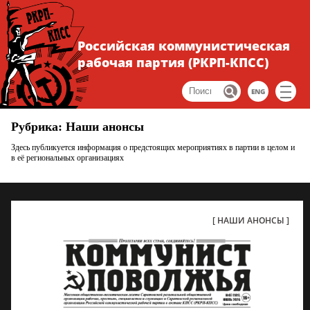
Российская коммунистическая
рабочая партия (РКРП-КПСС)
ENG
Рубрика: Наши анонсы
Здесь публикуется информация о предстоящих мероприятиях в партии в целом и
в её региональных организациях
НАШИ АНОНСЫ