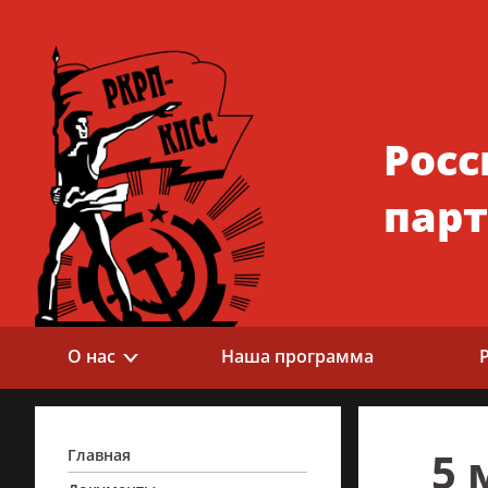
Росс
парт
О нас
Наша программа
5 
Главная