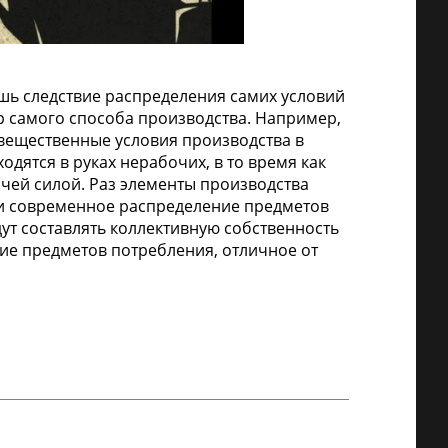
ишь следствие распределения самих условий
р самого способа производства. Например,
 вещественные условия производства в
одятся в руках нерабочих, в то время как
чей силой. Раз элементы производства
 и современное распределение предметов
ут составлять коллективную собственность
ние предметов потребления, отличное от