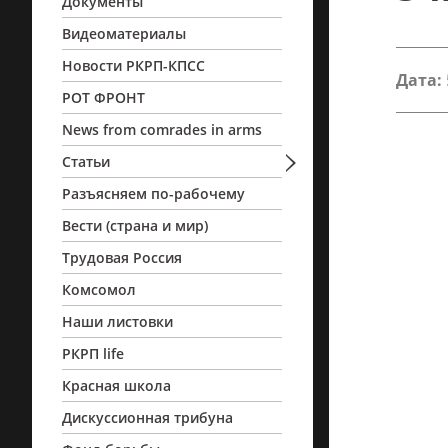
Документы
Видеоматериалы
Новости РКРП-КПСС
Дата:
РОТ ФРОНТ
News from comrades in arms
Статьи
Разъясняем по-рабочему
Вести (страна и мир)
Трудовая Россия
Комсомол
Наши листовки
РКРП life
Красная школа
Дискуссионная трибуна