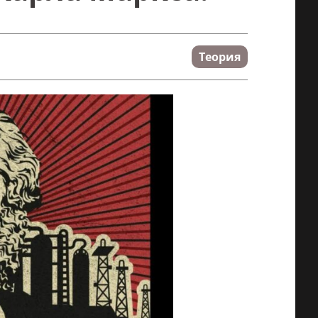
Теория