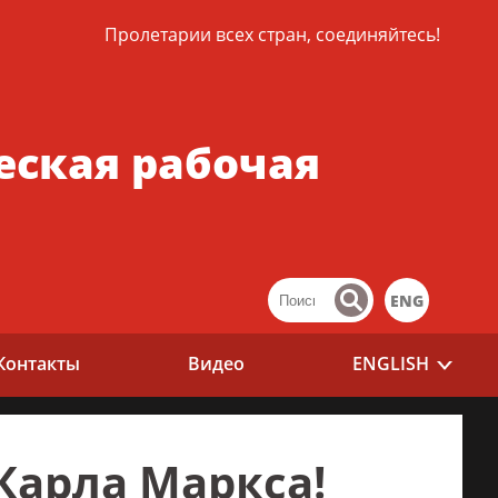
Пролетарии всех стран, соединяйтесь!
еская рабочая
ENG
Контакты
Видео
ENGLISH
Карла Маркса!