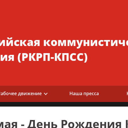
ийская коммунистич
ия (РКРП-КПСС)
Рабочее движение
Наша пресса
мая - День Рождения 