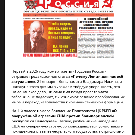
Первый в 2026 году номер газеты «Трудовая Россия»
открывает редакционная статья
«Почему Ленин для нас всё
актуальнее».
21 января – День памяти Владимира Ильича, и
накануне этого дня мы выражаем твёрдую уверенность, что
ни ленинское дело, ни само имя вождя пролетариата
забвению не подлежат, т.к. означают великое преобразование
мира и переход человечества к коммунистической формации.
На 1-й полосе номера Заявление Политсовета ЦК РКРП
«О
вооружённой агрессии США против Боливарианской
республики Венесуэла».
Наглое, разбойничье нападение
США на суверенную страну, сопровождавшееся убийствами и
похищением главы венесуэльского государства, потрясло мир.