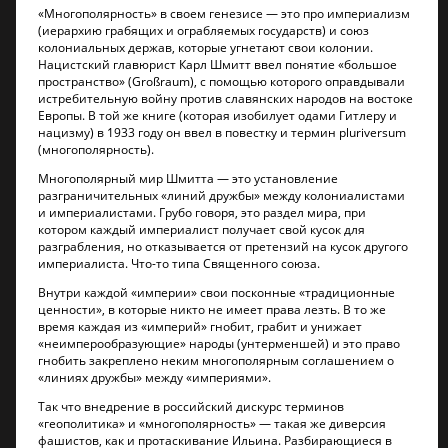
«Многополярность» в своем генезисе — это про империализм
(иерархию грабящих и ограбляемых государств) и союз
колониальных держав, которые угнетают свои колонии.
Нацистский главюрист Карл Шмитт ввел понятие «большое
пространство» (Großraum), с помощью которого оправдывали
истребительную войну против славянских народов на востоке
Европы. В той же книге (которая изобилует одами Гитлеру и
нацизму) в 1933 году он ввел в повестку и термин pluriversum
(многополярность).
Многополярный мир Шмитта — это установление
разграничительных «линий дружбы» между колониалистами
и империалистами. Грубо говоря, это раздел мира, при
котором каждый империалист получает свой кусок для
разграбления, но отказывается от претензий на кусок другого
империалиста. Что-то типа Священного союза.
Внутри каждой «империи» свои посконные «традиционные
ценности», в которые никто не имеет права лезть. В то же
время каждая из «империй» гнобит, грабит и унижает
«неимперообразующие» народы (унтерменшей) и это право
гнобить закреплено неким многополярным соглашением о
«линиях дружбы» между «империями».
Так что внедрение в российский дискурс терминов
«геополитика» и «многополярность» — такая же диверсия
фашистов, как и протаскивание Ильина. Разбирающиеся в