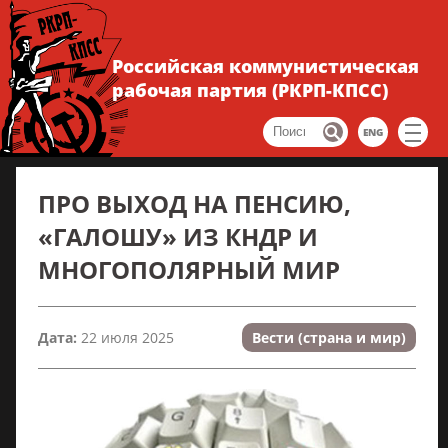
Российская коммунистическая
рабочая партия (РКРП-КПСС)
ENG
ПРО ВЫХОД НА ПЕНСИЮ,
«ГАЛОШУ» ИЗ КНДР И
МНОГОПОЛЯРНЫЙ МИР
Дата:
22 июля 2025
Вести (страна и мир)