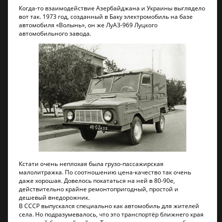
Когда-то взаимодействие Азербайджана и Украины выглядело
вот так. 1973 год, созданный в Баку электромобиль на базе
автомобиля «Волынь», он же ЛуАЗ-969 Луцкого
автомобильного завода.
Кстати очень неплохая была грузо-пассажирская
малолитражка. По соотношению цена-качество так очень
даже хорошая. Довелось покататься на ней в 80-90е,
действительно крайне ремонтопригодный, простой и
дешевый внедорожник.
В СССР выпускался специально как автомобиль для жителей
села. Но подразумевалось, что это транспортёр ближнего края