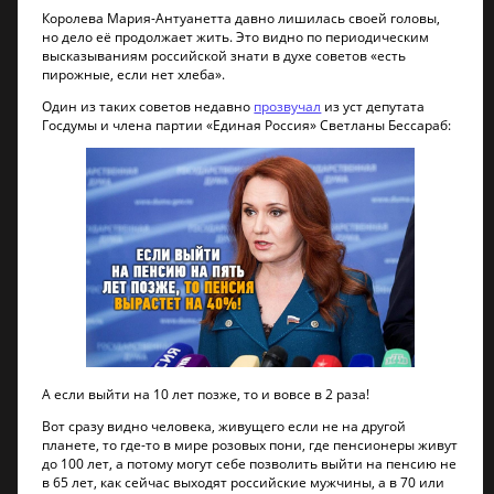
Королева Мария-Антуанетта давно лишилась своей головы,
но дело её продолжает жить. Это видно по периодическим
высказываниям российской знати в духе советов «есть
пирожные, если нет хлеба».
Один из таких советов недавно
прозвучал
из уст депутата
Госдумы и члена партии «Единая Россия» Светланы Бессараб:
А если выйти на 10 лет позже, то и вовсе в 2 раза!
Вот сразу видно человека, живущего если не на другой
планете, то где-то в мире розовых пони, где пенсионеры живут
до 100 лет, а потому могут себе позволить выйти на пенсию не
в 65 лет, как сейчас выходят российские мужчины, а в 70 или