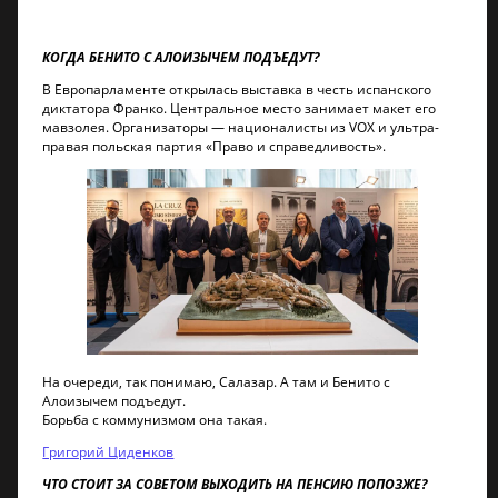
КОГДА БЕНИТО С АЛОИЗЫЧЕМ ПОДЪЕДУТ?
В Европарламенте открылась выставка в честь испанского
диктатора Франко. Центральное место занимает макет его
мавзолея. Организаторы — националисты из VOX и ультра-
правая польская партия «Право и справедливость».
На очереди, так понимаю, Салазар. А там и Бенито с
Алоизычем подъедут.
Борьба с коммунизмом она такая.
Григорий Циденков
ЧТО СТОИТ ЗА СОВЕТОМ ВЫХОДИТЬ НА ПЕНСИЮ ПОПОЗЖЕ?