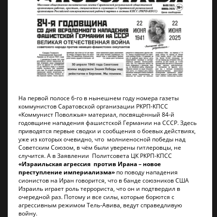
На первой полосе 6-го в нынешнем году номера газеты
коммунистов Саратовской организации РКРП-КПСС
«Коммунист Поволжья» материал, посвящённый 84-й
годовщине нападения фашистской Германии на СССР. Здесь
приводятся первые сводки и сообщения о боевых действиях,
уже из которых очевидно, что молниеносной победы над
Советским Союзом, в чём были уверены гитлеровцы, не
случится. А в Заявлении Политсовета ЦК РКРП-КПСС
«Израильская агрессия против Ирана – новое
преступление империализма»
по поводу нападения
сионистов на Иран говорится, что в банде союзников США
Израиль играет роль террориста, что он и подтвердил в
очередной раз. Потому и все силы, которые борются с
агрессивным режимом Тель-Авива, ведут справедливую
войну.