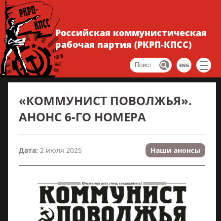
Российская коммунистическая
рабочая партия (РКРП-КПСС)
ENG
«КОММУНИСТ ПОВОЛЖЬЯ».
АНОНС 6-ГО НОМЕРА
Дата:
2 июля 2025
Наши анонсы