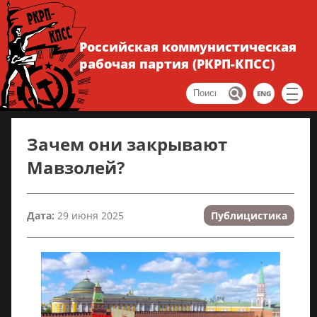
Российская коммунистическая
рабочая партия (РКРП-КПСС)
ENG
Зачем они закрывают
Мавзолей?
Дата:
29 июня 2025
Публицистика