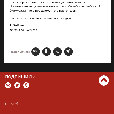
противоречие интересам и природе вашего класса.
Противоречие целям правления российской и всякой иной
буржуазии что в прошлом, что в настоящем.
Это надо понимать и разъяснять людям.
А. Зябрев
ТР №06 за 2025 год
Поделиться:
ПОДПИШИСЬ:
CopyLeft